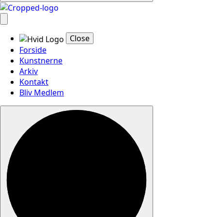
Close
Forside
Kunstnerne
Arkiv
Kontakt
Bliv Medlem