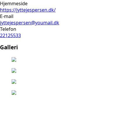
Hjemmeside
https://jyttejespersen.dk/
E-mail
jyttejespersen@youmail.dk
Telefon
22125533
Galleri