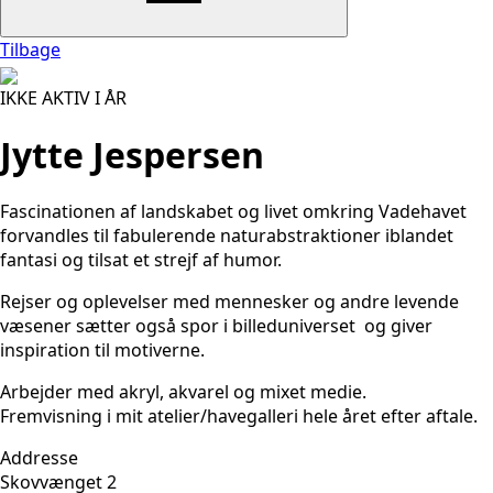
Tilbage
IKKE AKTIV I ÅR
Jytte Jespersen
Fascinationen af landskabet og livet omkring Vadehavet
forvandles til fabulerende naturabstraktioner iblandet
fantasi og tilsat et strejf af humor.
Rejser og oplevelser med mennesker og andre levende
væsener sætter også spor i billeduniverset og giver
inspiration til motiverne.
Arbejder med akryl, akvarel og mixet medie.
Fremvisning i mit atelier/havegalleri hele året efter aftale.
Addresse
Skovvænget 2