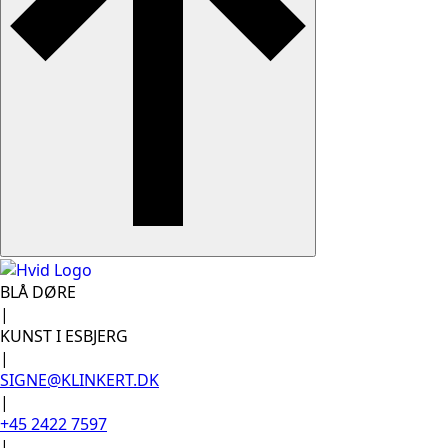
BLÅ DØRE
|
KUNST I ESBJERG
|
SIGNE@KLINKERT.DK
|
+45 2422 7597
|