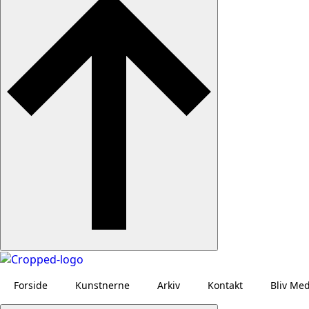
Forside
Kunstnerne
Arkiv
Kontakt
Bliv Me